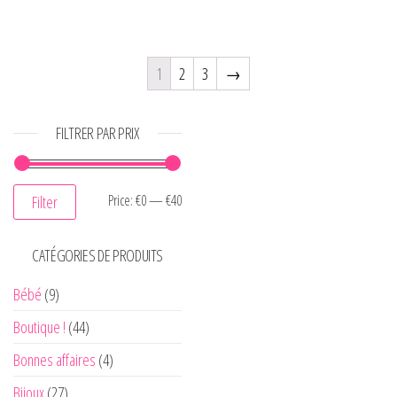
1
2
3
→
FILTRER PAR PRIX
Price:
€0
—
€40
Filter
CATÉGORIES DE PRODUITS
Bébé
(9)
Boutique !
(44)
Bonnes affaires
(4)
Bijoux
(27)