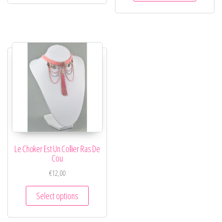
Le Choker Est Un Collier Ras De
Cou
€
12,00
Select options