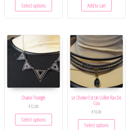
Select options
Add to cart
Chaine Triangle
Le Choker Est Un Collier Ras De
Cou
€
12,00
€
10,00
Select options
Select options