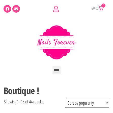
€
0,00
Boutique !
Showing 1–15 of 44 results