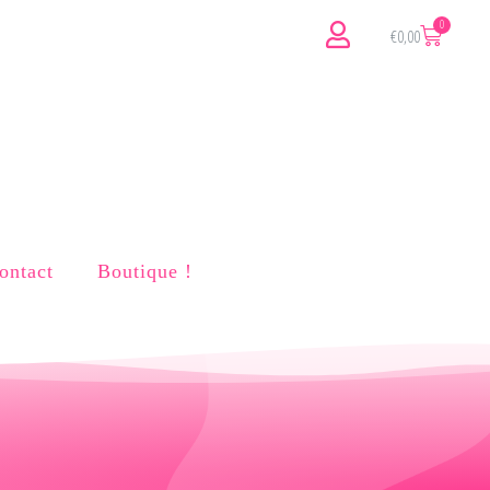
€
0,00
ontact
Boutique !