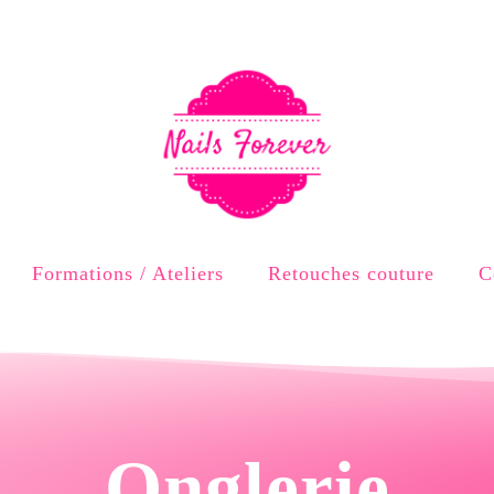
Formations / Ateliers
Retouches couture
C
Onglerie