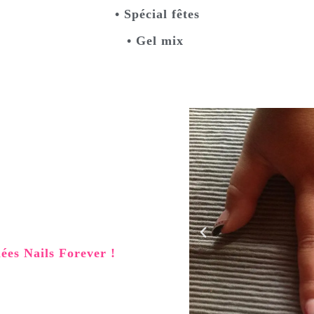
• Spécial fêtes
• Gel mix
nées Nails Forever !