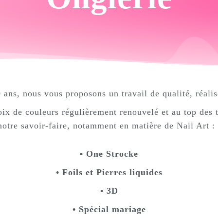
 ans, nous vous proposons un travail de qualité, réali
oix de couleurs régulièrement renouvelé et au top des 
notre savoir-faire, notamment en matière de Nail Art :
• One Strocke
• Foils et Pierres liquides
• 3D
• Spécial mariage