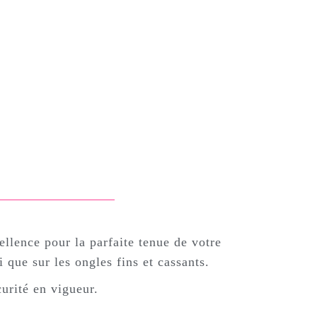
llence pour la parfaite tenue de votre
 que sur les ongles fins et cassants.
curité en vigueur.