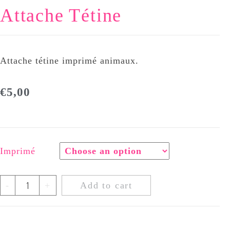
Attache Tétine
Attache tétine imprimé animaux.
€
5,00
Imprimé
-
+
Add to cart