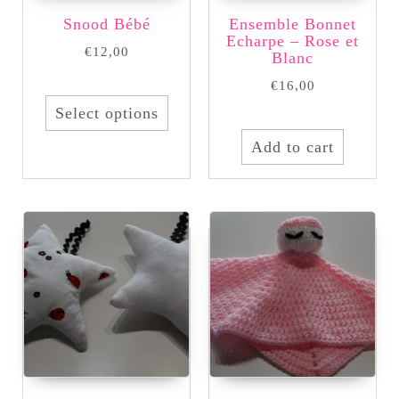
Snood Bébé
Ensemble Bonnet
Echarpe – Rose et
€
12,00
Blanc
€
16,00
Select options
Add to cart