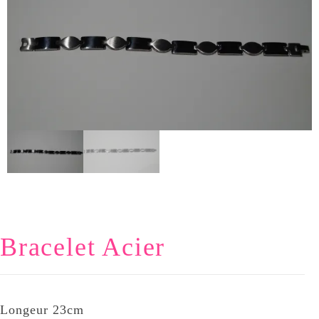
Bracelet Acier
Longeur 23cm