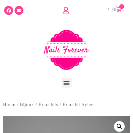
€
0,00
Home
/
Bijoux
/
Bracelets
/ Bracelet Acier